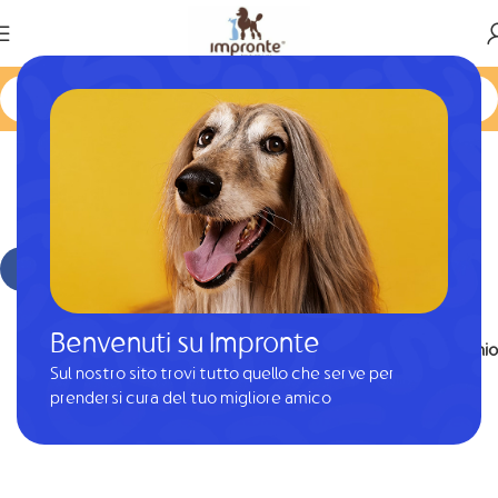
slider
admin
Attivo Novembre 8, 2020
Benvenuti su Impronte
Più vecchio
Sul nostro sito trovi tutto quello che serve per
prendersi cura del tuo migliore amico