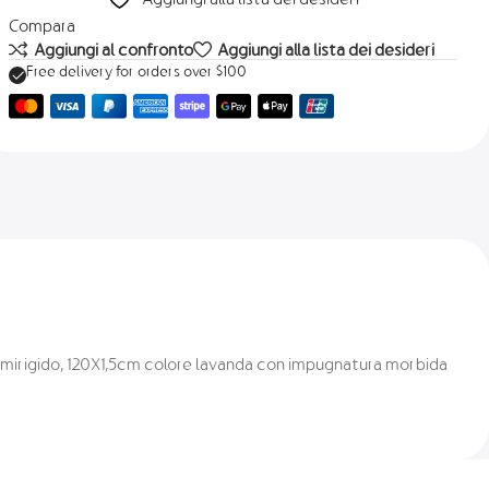
Compara
Aggiungi al confronto
Aggiungi alla lista dei desideri
Free delivery for orders over $100
 Semirigido, 120X1,5cm colore lavanda con impugnatura morbida