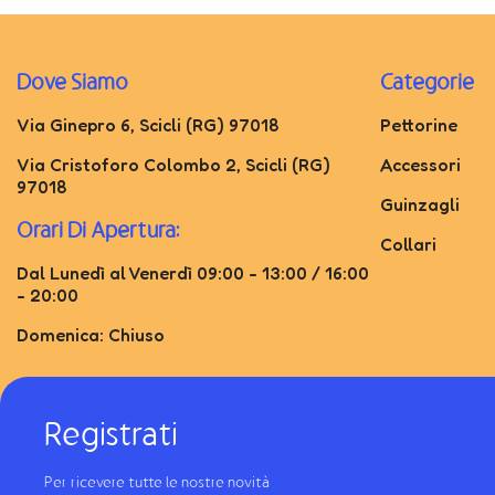
Dove Siamo
Categorie
Via Ginepro 6, Scicli (RG) 97018
Pettorine
Via Cristoforo Colombo 2, Scicli (RG)
Accessori
97018
Guinzagli
Orari Di Apertura:
Collari
Dal Lunedì al Venerdì 09:00 - 13:00 / 16:00
- 20:00
Domenica: Chiuso
Registrati
Per ricevere tutte le nostre novità