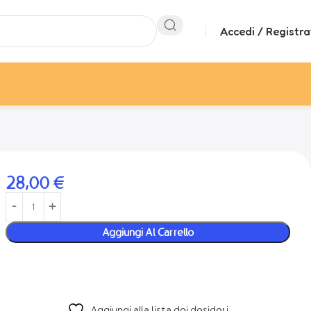
Accedi / Registra
28,00
€
Aggiungi Al Carrello
Aggiungi alla lista dei desideri