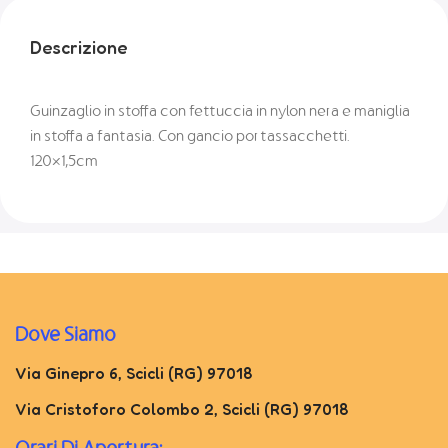
Descrizione
Guinzaglio in stoffa con fettuccia in nylon nera e maniglia
in stoffa a fantasia. Con gancio portassacchetti.
120×1,5cm
Dove Siamo
Via Ginepro 6, Scicli (RG) 97018
Via Cristoforo Colombo 2, Scicli (RG) 97018
Orari Di Apertura: