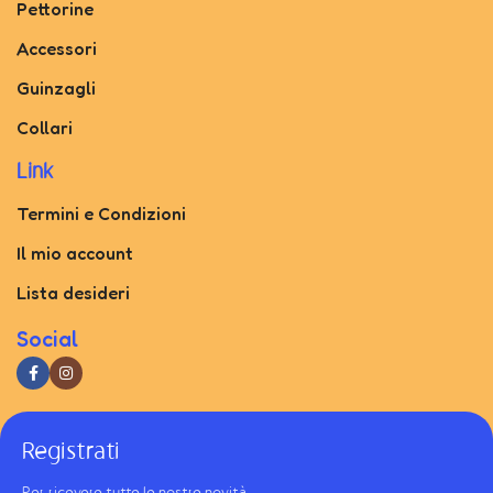
Pettorine
Accessori
Guinzagli
Collari
Link
Termini e Condizioni
Il mio account
Lista desideri
Social
Registrati
Per ricevere tutte le nostre novità