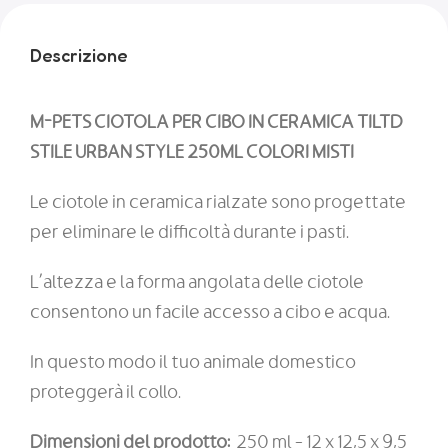
Descrizione
M-PETS CIOTOLA PER CIBO IN CERAMICA TILTD
STILE URBAN STYLE 250ML COLORI MISTI
Le ciotole in ceramica rialzate sono progettate
per eliminare le difficoltà durante i pasti.
L’altezza e la forma angolata delle ciotole
consentono un facile accesso a cibo e acqua.
In questo modo il tuo animale domestico
proteggerà il collo.
Dimensioni del prodotto:
250 ml – 12 x 12,5 x 9,5